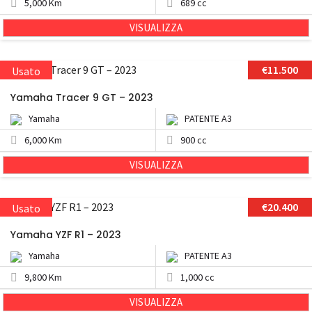
5,000 Km
689 cc
VISUALIZZA
€11.500
Usato
Yamaha Tracer 9 GT – 2023
Yamaha
PATENTE A3
6,000 Km
900 cc
VISUALIZZA
€20.400
Usato
Yamaha YZF R1 – 2023
Yamaha
PATENTE A3
9,800 Km
1,000 cc
VISUALIZZA