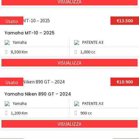
VISUALIZZA
€13.500
Usato
Yamaha MT-10 – 2025
Yamaha
PATENTE A3
8,500 Km
1,000 cc
VISUALIZZA
€10.900
Usato
Yamaha Niken 890 GT – 2024
Yamaha
PATENTE A3
1,200 Km
900 cc
VISUALIZZA