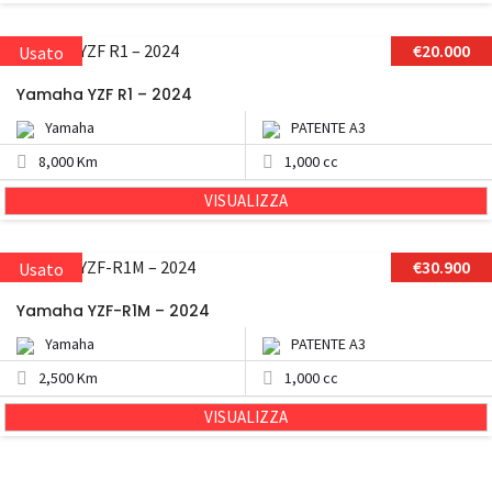
€20.000
Usato
Yamaha YZF R1 – 2024
Yamaha
PATENTE A3
8,000 Km
1,000 cc
VISUALIZZA
€30.900
Usato
Yamaha YZF-R1M – 2024
Yamaha
PATENTE A3
2,500 Km
1,000 cc
VISUALIZZA