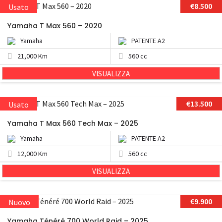
€8.500
Usato
Yamaha T Max 560 – 2020
Yamaha
PATENTE A2
21,000 Km
560 cc
VISUALIZZA
€13.500
Usato
Yamaha T Max 560 Tech Max – 2025
Yamaha
PATENTE A2
12,000 Km
560 cc
VISUALIZZA
€9.900
Nuovo
Yamaha Ténéré 700 World Raid – 2025