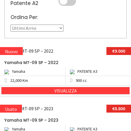
Patente A2
Ordina Per:
€9.000
Nuovo
Yamaha MT-09 SP – 2022
Yamaha
PATENTE A3
22,000 Km
900 cc
VISUALIZZA
€8.800
Usato
Yamaha MT-09 SP – 2023
Yamaha
PATENTE A3