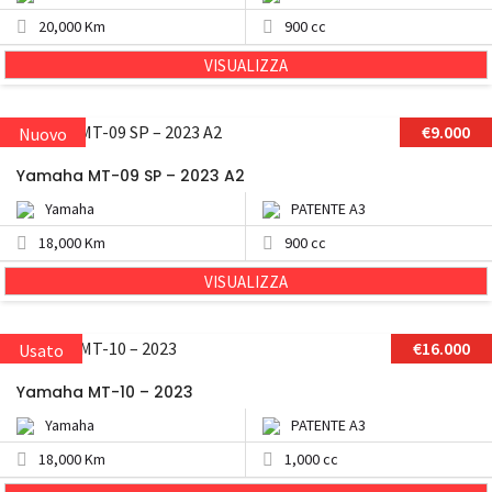
20,000 Km
900 cc
VISUALIZZA
€9.000
Nuovo
Yamaha MT-09 SP – 2023 A2
Yamaha
PATENTE A3
18,000 Km
900 cc
VISUALIZZA
€16.000
Usato
Yamaha MT-10 – 2023
Yamaha
PATENTE A3
18,000 Km
1,000 cc