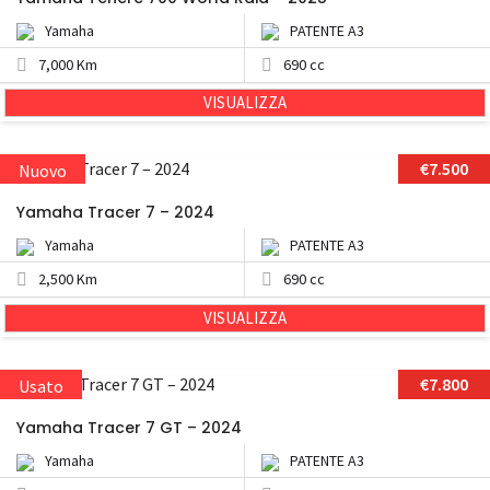
Yamaha
PATENTE A3
7,000 Km
690 cc
VISUALIZZA
€7.500
Nuovo
Yamaha Tracer 7 – 2024
Yamaha
PATENTE A3
2,500 Km
690 cc
VISUALIZZA
€7.800
Usato
Yamaha Tracer 7 GT – 2024
Yamaha
PATENTE A3