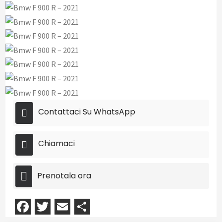
Contattaci Su WhatsApp
Chiamaci
Prenotala ora
Facebook
Twitter
Email
Condividi