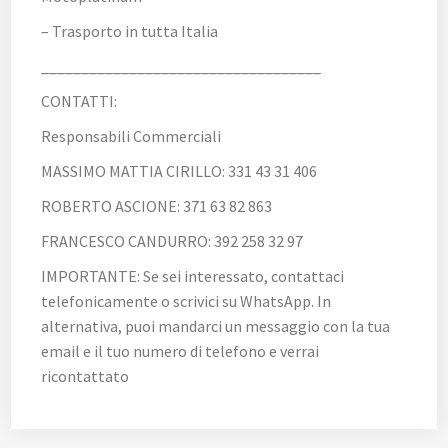
– Trasporto in tutta Italia
___________________________________
CONTATTI:
Responsabili Commerciali
MASSIMO MATTIA CIRILLO: 331 43 31 406
ROBERTO ASCIONE: 371 63 82 863
FRANCESCO CANDURRO: 392 258 32 97
IMPORTANTE: Se sei interessato, contattaci
telefonicamente o scrivici su WhatsApp. In
alternativa, puoi mandarci un messaggio con la tua
email e il tuo numero di telefono e verrai
ricontattato