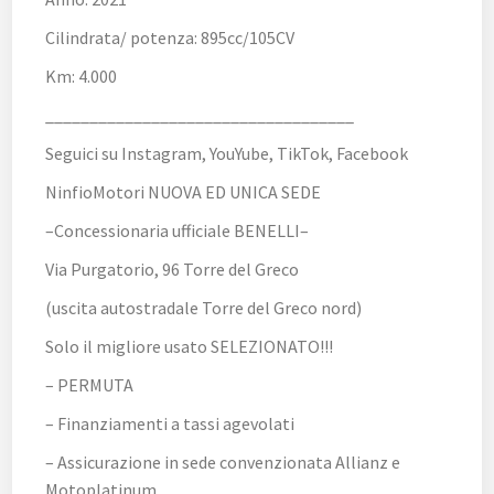
Cilindrata/ potenza: 895cc/105CV
Km: 4.000
___________________________________
Seguici su Instagram, YouYube, TikTok, Facebook
NinfioMotori NUOVA ED UNICA SEDE
–Concessionaria ufficiale BENELLI–
Via Purgatorio, 96 Torre del Greco
(uscita autostradale Torre del Greco nord)
Solo il migliore usato SELEZIONATO!!!
– PERMUTA
– Finanziamenti a tassi agevolati
– Assicurazione in sede convenzionata Allianz e
Motoplatinum