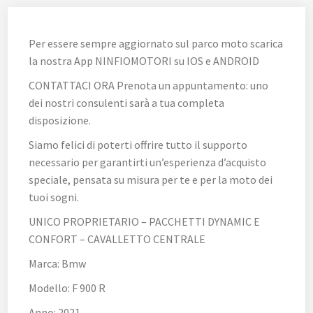
Per essere sempre aggiornato sul parco moto scarica
la nostra App NINFIOMOTORI su IOS e ANDROID
CONTATTACI ORA Prenota un appuntamento: uno
dei nostri consulenti sarà a tua completa
disposizione.
Siamo felici di poterti offrire tutto il supporto
necessario per garantirti un’esperienza d’acquisto
speciale, pensata su misura per te e per la moto dei
tuoi sogni.
UNICO PROPRIETARIO – PACCHETTI DYNAMIC E
CONFORT – CAVALLETTO CENTRALE
Marca: Bmw
Modello: F 900 R
Anno: 2021