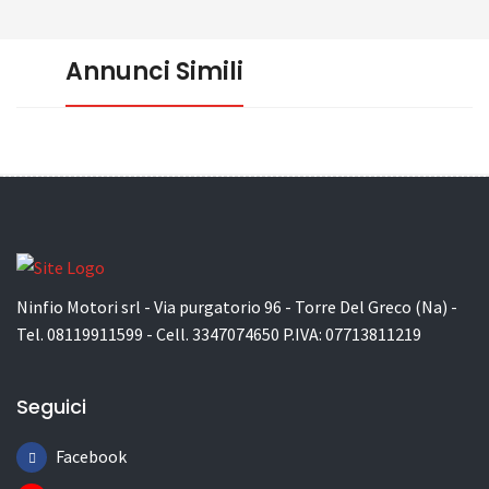
Annunci Simili
Ninfio Motori srl - Via purgatorio 96 - Torre Del Greco (Na) -
Tel. 08119911599 - Cell. 3347074650 P.IVA: 07713811219
Seguici
Facebook