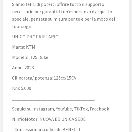
Siamo felici di poterti offrire tutto il supporto
necessario per garantirti un’esperienza d’acquisto
speciale, pensata su misura per te e per la moto dei
tuoi sogni.
UNICO PROPRIETARIO
Marca: KTM
Modello: 125 Duke
Anno: 2023
Cilindrata/ potenza: 125cc/15CV
Km: 5.000
___________________________________
Seguici su Instagram, YouYube, TikTok, Facebook
NinfioMotori NUOVA ED UNICA SEDE
–Concessionaria ufficiale BENELLI–