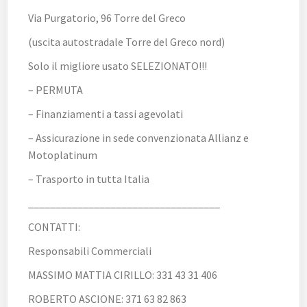
Via Purgatorio, 96 Torre del Greco
(uscita autostradale Torre del Greco nord)
Solo il migliore usato SELEZIONATO!!!
– PERMUTA
– Finanziamenti a tassi agevolati
– Assicurazione in sede convenzionata Allianz e
Motoplatinum
– Trasporto in tutta Italia
___________________________________
CONTATTI:
Responsabili Commerciali
MASSIMO MATTIA CIRILLO: 331 43 31 406
ROBERTO ASCIONE: 371 63 82 863