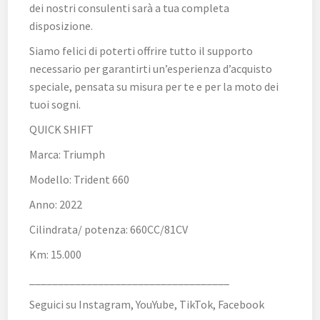
dei nostri consulenti sarà a tua completa
disposizione.
Siamo felici di poterti offrire tutto il supporto
necessario per garantirti un’esperienza d’acquisto
speciale, pensata su misura per te e per la moto dei
tuoi sogni.
QUICK SHIFT
Marca: Triumph
Modello: Trident 660
Anno: 2022
Cilindrata/ potenza: 660CC/81CV
Km: 15.000
___________________________________
Seguici su Instagram, YouYube, TikTok, Facebook