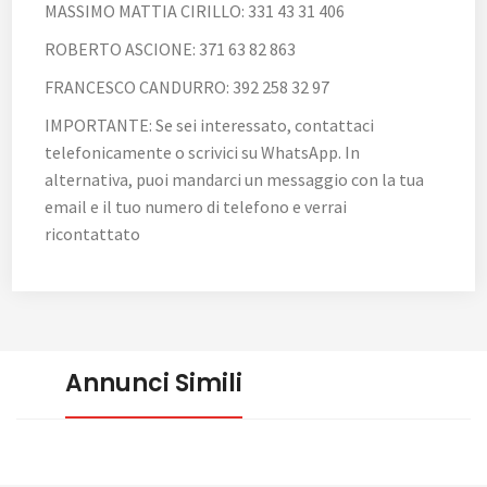
MASSIMO MATTIA CIRILLO: 331 43 31 406
ROBERTO ASCIONE: 371 63 82 863
FRANCESCO CANDURRO: 392 258 32 97
IMPORTANTE: Se sei interessato, contattaci
telefonicamente o scrivici su WhatsApp. In
alternativa, puoi mandarci un messaggio con la tua
email e il tuo numero di telefono e verrai
ricontattato
Annunci Simili