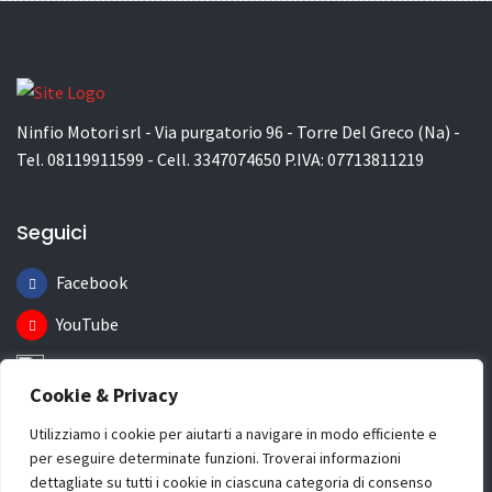
Ninfio Motori srl - Via purgatorio 96 - Torre Del Greco (Na) -
Tel. 08119911599 - Cell. 3347074650 P.IVA: 07713811219
Seguici
Facebook
YouTube
Instagram
Cookie & Privacy
Informazioni
Utilizziamo i cookie per aiutarti a navigare in modo efficiente e
per eseguire determinate funzioni. Troverai informazioni
Chi Siamo
dettagliate su tutti i cookie in ciascuna categoria di consenso